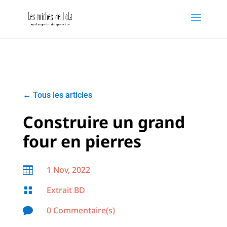
←
Tous les articles
Construire un grand
four en pierres
1 Nov, 2022

Extrait BD

0 Commentaire(s)
