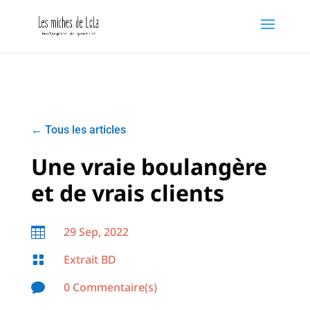
←
Tous les articles
Une vraie boulangère
et de vrais clients
29 Sep, 2022

Extrait BD

0 Commentaire(s)
