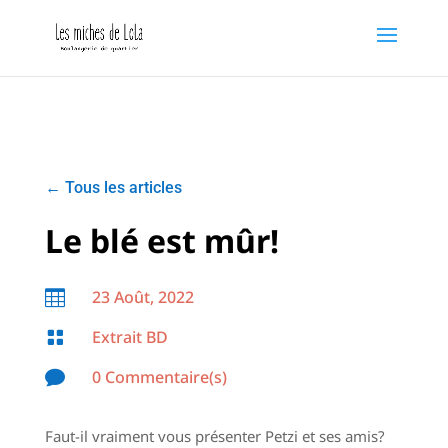
←
Tous les articles
Le blé est mûr!
23 Août, 2022

Extrait BD

0 Commentaire(s)

Faut-il vraiment vous présenter Petzi et ses amis?