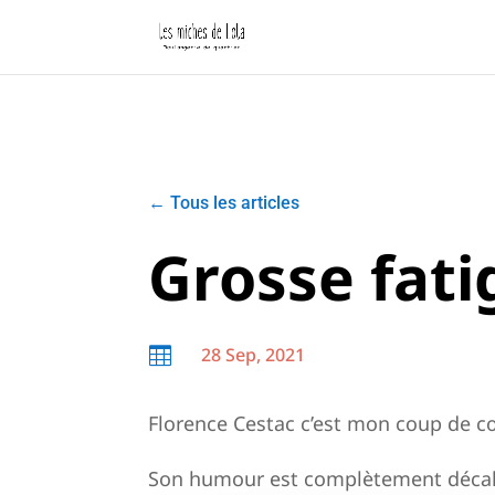
←
Tous les articles
Grosse fat
28 Sep, 2021

Florence Cestac c’est mon coup de c
Son humour est complètement décalé, 