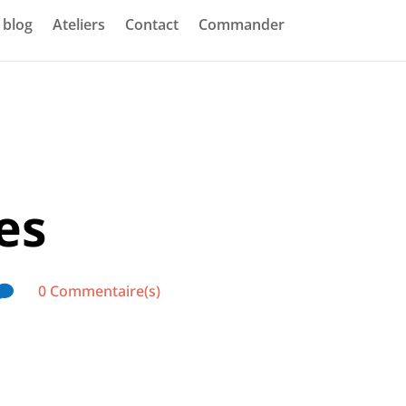
blog
Ateliers
Contact
Commander
es
0 Commentaire(s)
