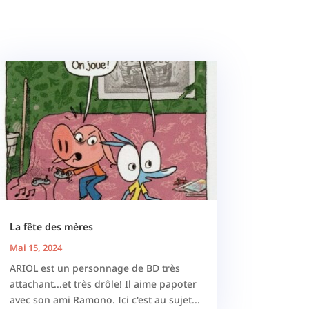
La fête des mères
Mai 15, 2024
ARIOL est un personnage de BD très
attachant...et très drôle! Il aime papoter
avec son ami Ramono. Ici c'est au sujet...