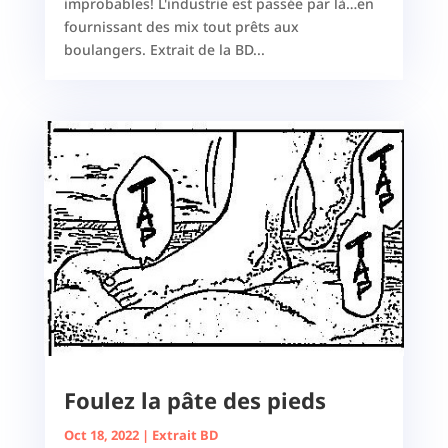
improbables! L'industrie est passée par là…en
fournissant des mix tout prêts aux
boulangers. Extrait de la BD...
Foulez la pâte des pieds
Oct 18, 2022
|
Extrait BD