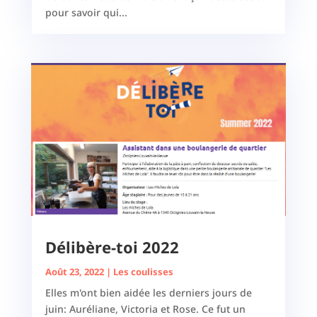
pour savoir qui...
Délibère-toi 2022
Août 23, 2022
|
Les coulisses
Elles m'ont bien aidée les derniers jours de
juin: Auréliane, Victoria et Rose. Ce fut un