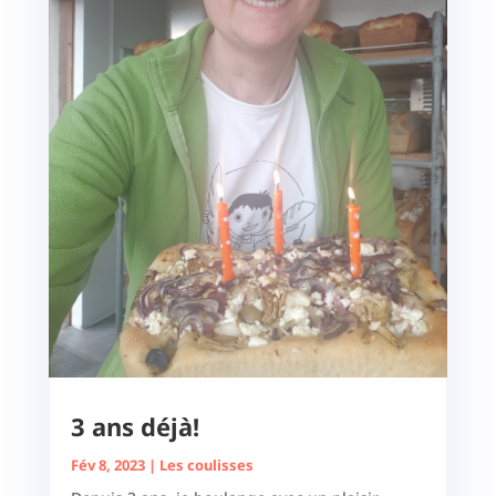
3 ans déjà!
Fév 8, 2023
|
Les coulisses