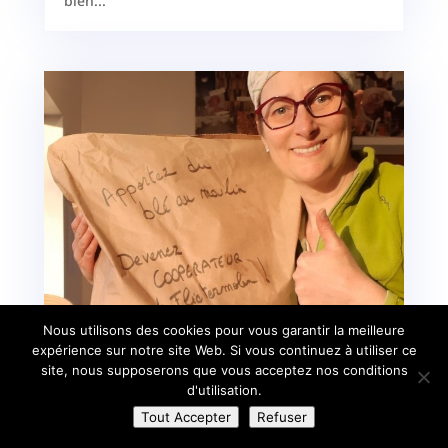
bien...
Nous utilisons des cookies pour vous garantir la meilleure
expérience sur notre site Web. Si vous continuez à utiliser ce
Apportez du blé au moulin!
site, nous supposerons que vous acceptez nos conditions
d'utilisation.
Avr 13, 2022
|
Les coulisses
Tout Accepter
Refuser
Flietermolen, le moulin où j'achète mes farines