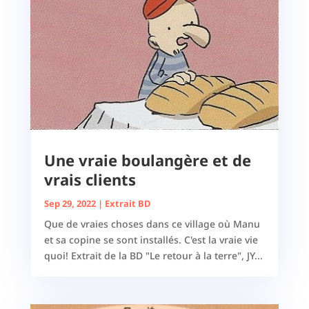
Une vraie boulangère et de
vrais clients
Sep 29, 2022
|
Extrait BD
Que de vraies choses dans ce village où Manu
et sa copine se sont installés. C'est la vraie vie
quoi! Extrait de la BD "Le retour à la terre", JY...