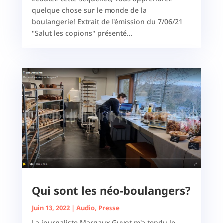
quelque chose sur le monde de la
boulangerie! Extrait de l'émission du 7/06/21
"Salut les copions" présenté...
Qui sont les néo-boulangers?
Juin 13, 2022
|
Audio
,
Presse
La journaliste Margaux Guyot m'a tendu le