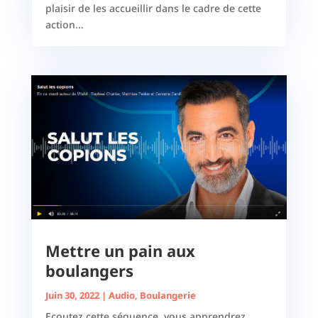
plaisir de les accueillir dans le cadre de cette
action...
Mettre un pain aux
boulangers
Juin 30, 2022
|
Audio
,
Boulangerie
Ecoutez cette séquence, vous apprendrez