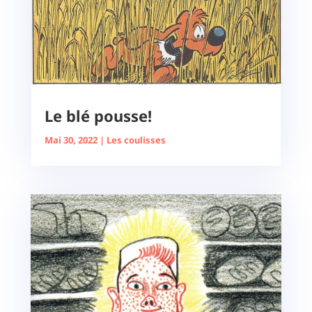
Le blé pousse!
Mai 30, 2022
|
Les coulisses