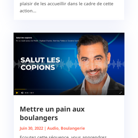
plaisir de les accueillir dans le cadre de cette
action...
Mettre un pain aux
boulangers
Juin 30, 2022
|
Audio
,
Boulangerie
Ecoutez cette séquence, vous apprendrez