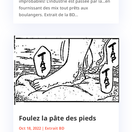
improbables! L'industrie est passée par là…en
fournissant des mix tout prêts aux
boulangers. Extrait de la BD...
Foulez la pâte des pieds
Oct 18, 2022
|
Extrait BD