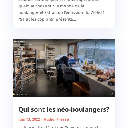
quelque chose sur le monde de la
boulangerie! Extrait de l'émission du 7/06/21
"Salut les copions" présenté...
Qui sont les néo-boulangers?
Juin 13, 2022
|
Audio
,
Presse
La journaliste Margaux Guyot m'a tendu le