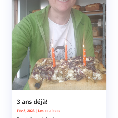
3 ans déjà!
Fév 8, 2023
|
Les coulisses