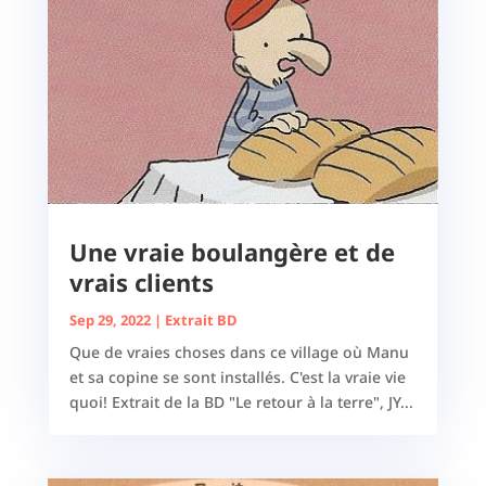
Une vraie boulangère et de
vrais clients
Sep 29, 2022
|
Extrait BD
Que de vraies choses dans ce village où Manu
et sa copine se sont installés. C'est la vraie vie
quoi! Extrait de la BD "Le retour à la terre", JY...