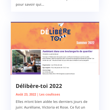
pour savoir qui...
Délibère-toi 2022
Août 23, 2022
|
Les coulisses
Elles m'ont bien aidée les derniers jours de
juin: Auréliane, Victoria et Rose. Ce fut un