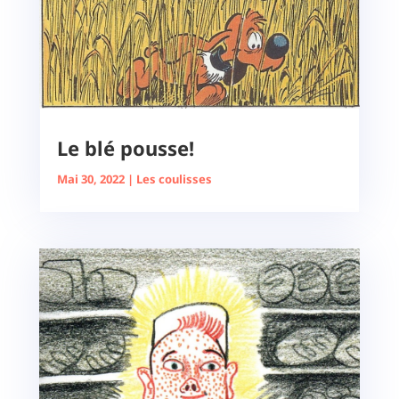
Le blé pousse!
Mai 30, 2022
|
Les coulisses