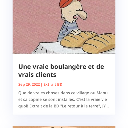
Une vraie boulangère et de
vrais clients
Sep 29, 2022
|
Extrait BD
Que de vraies choses dans ce village où Manu
et sa copine se sont installés. C'est la vraie vie
quoi! Extrait de la BD "Le retour à la terre", JY...