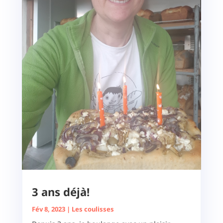
3 ans déjà!
Fév 8, 2023
|
Les coulisses