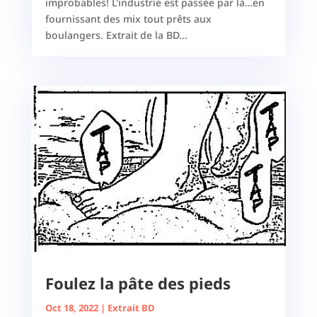
improbables! L'industrie est passée par là…en
fournissant des mix tout prêts aux
boulangers. Extrait de la BD...
Foulez la pâte des pieds
Oct 18, 2022
|
Extrait BD