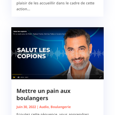
plaisir de les accueillir dans le cadre de cette
action...
Mettre un pain aux
boulangers
Juin 30, 2022
|
Audio
,
Boulangerie
Ecoutez cette séquence, vous apprendrez