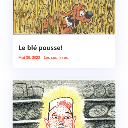
Le blé pousse!
Mai 30, 2022
|
Les coulisses