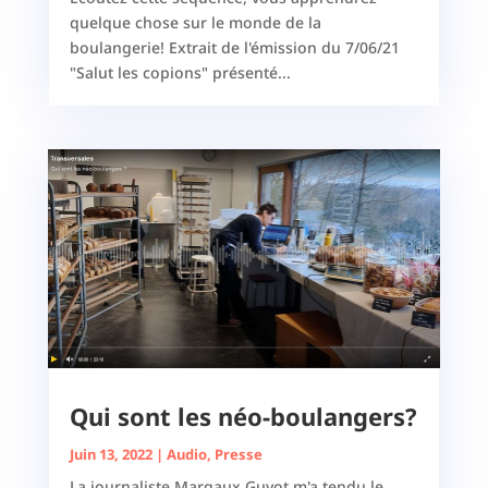
quelque chose sur le monde de la
boulangerie! Extrait de l'émission du 7/06/21
"Salut les copions" présenté...
Qui sont les néo-boulangers?
Juin 13, 2022
|
Audio
,
Presse
La journaliste Margaux Guyot m'a tendu le