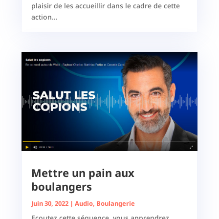
plaisir de les accueillir dans le cadre de cette
action...
Mettre un pain aux
boulangers
Juin 30, 2022
|
Audio
,
Boulangerie
Ecoutez cette séquence, vous apprendrez