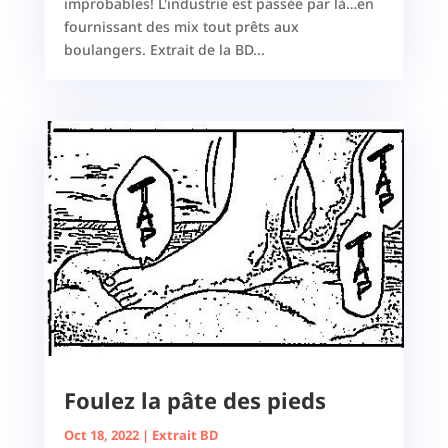
improbables! L'industrie est passée par là…en
fournissant des mix tout prêts aux
boulangers. Extrait de la BD...
Foulez la pâte des pieds
Oct 18, 2022
|
Extrait BD