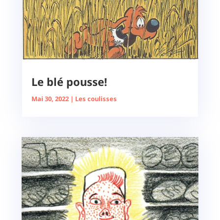
Le blé pousse!
Mai 30, 2022
|
Les coulisses