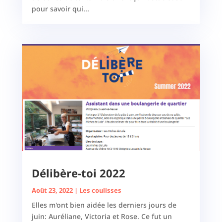
pour savoir qui...
Délibère-toi 2022
Août 23, 2022
|
Les coulisses
Elles m'ont bien aidée les derniers jours de
juin: Auréliane, Victoria et Rose. Ce fut un