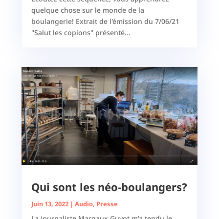
quelque chose sur le monde de la
boulangerie! Extrait de l'émission du 7/06/21
"Salut les copions" présenté...
Qui sont les néo-boulangers?
Juin 13, 2022
|
Audio
,
Presse
La journaliste Margaux Guyot m'a tendu le