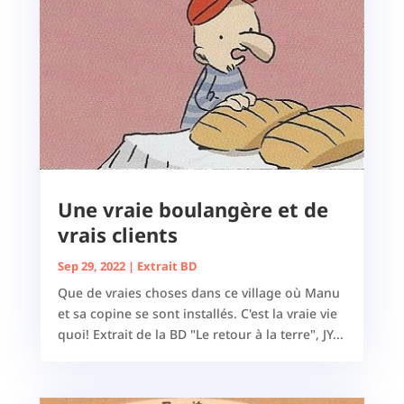
Une vraie boulangère et de
vrais clients
Sep 29, 2022
|
Extrait BD
Que de vraies choses dans ce village où Manu
et sa copine se sont installés. C'est la vraie vie
quoi! Extrait de la BD "Le retour à la terre", JY...