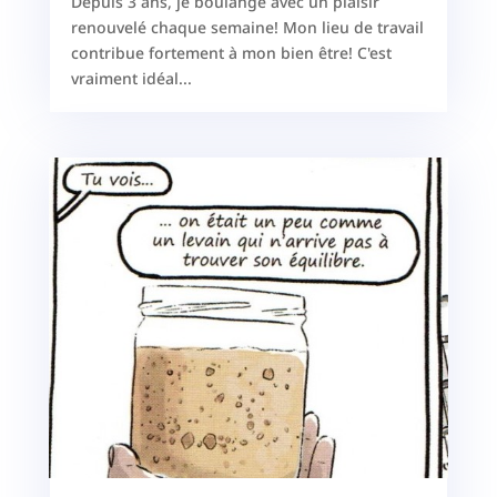
Depuis 3 ans, je boulange avec un plaisir
renouvelé chaque semaine! Mon lieu de travail
contribue fortement à mon bien être! C'est
vraiment idéal...