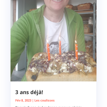
3 ans déjà!
Fév 8, 2023
|
Les coulisses